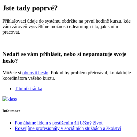
Jste tady poprvé?
Přihlašovací údaje do systému obdržíte na první hodině kurzu, kde
vám zároveň vysvětlíme možnosti e-learningu i to, jak s ním
pracovat.
Nedaří se vám přihlásit, nebo si nepamatuje svoje
heslo?
Můžete si
obnovit heslo
. Pokud by problém přetrvával, kontaktujte
koordinátora vašeho kurzu.
Titulní stránka
Informace
Pomáháme lidem s postižením žít běžný život
Rozvíjíme profesionály v sociálních službách a školství